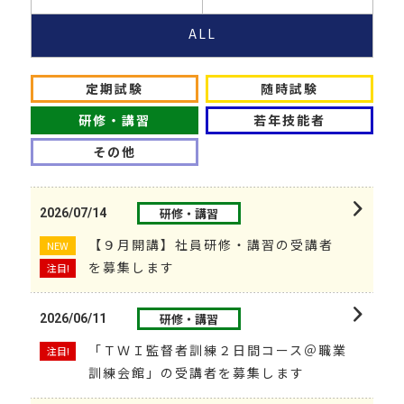
ALL
定期試験
随時試験
研修・講習
若年技能者
その他
研修・講習
2026/07/14
【９月開講】社員研修・講習の受講者
NEW
を募集します
注目!
研修・講習
2026/06/11
「ＴＷＩ監督者訓練２日間コース＠職業
注目!
訓練会館」の受講者を募集します