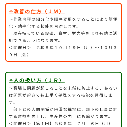
✧改善の仕方（ＪＭ）
～作業内容の細分化や順序変更をすることにより簡便
化・効率化する技能を習得します。
現在持っている設備、資材、労力等をより有効に活
用できるようになります。
＜開催日＞ 令和８年１０月１９日（月）～１０月３
０日（金）
✧人の扱い方（ＪＲ）
～職場に問題が起こることを未然に防止する、あるい
は問題が起きても上手く処理をする技能を習得しま
す。
部下との人間関係が円滑な職場は、部下の仕事に対
する意欲も向上し、生産性の向上にも繋がります。
＜開催日＞【第１回】令和８年 ７月 ６日（月）