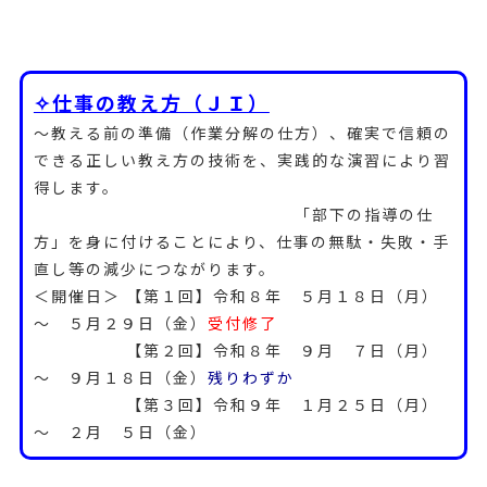
✧仕事の教え方（ＪＩ）
～教える前の準備（作業分解の仕方）、確実で信頼の
できる正しい教え方の技術を、実践的な演習により習
得します。
「部下の指導の仕
方」を身に付けることにより、仕事の無駄・失敗・手
直し等の減少につながります。
＜開催日＞ 【第１回】令和８年 ５月１８日（月）
～ ５月２９日（金）
受付修了
【第２回】令和８年 ９月 ７日（月）
～ ９月１８日（金）
残りわずか
【第３回】令和９年 １月２５日（月）
～ ２月 ５日（金）