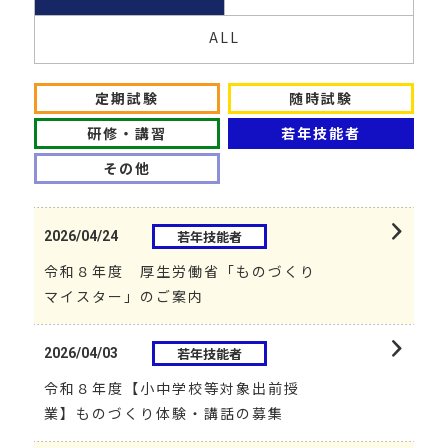
ALL
定期試験
随時試験
研修・講習
若年技能者
その他
若年技能者
2026/04/24
令和８年度 厚生労働省「ものづくり
マイスター」のご案内
若年技能者
2026/04/03
令和８年度【小中学校等対象出前授
業】ものづくり体験・講話の募集