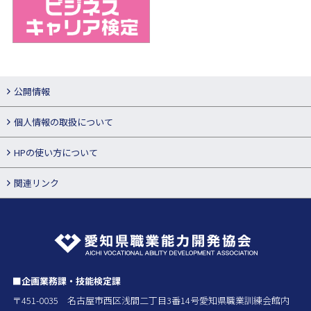
公開情報
個人情報の取扱について
HPの使い方について
関連リンク
■企画業務課・技能検定課
〒451-0035 名古屋市西区浅間二丁目3番14号愛知県職業訓練会館内