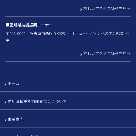
詳しいアクセスMAPを見る
■愛知県技能振興コーナー
〒451-0062 名古屋市西区花の木一丁目4番4号メゾン花の木2階201号
室
詳しいアクセスMAPを見る
ホーム
愛知県職業能力開発協会について
事業案内