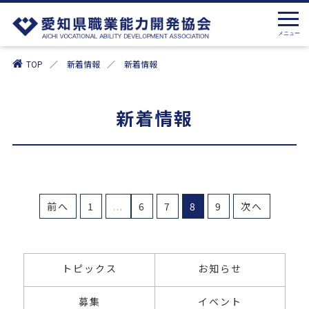
TOP
新着情報
新着情報
新着情報
前へ
1
...
6
7
8
9
次へ
トピックス
お知らせ
募集
イベント