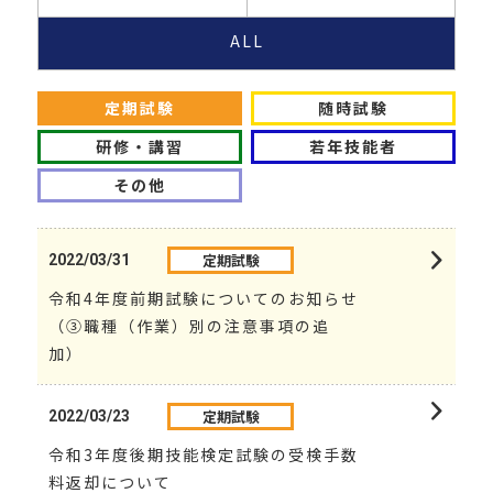
ALL
定期試験
随時試験
研修・講習
若年技能者
その他
定期試験
2022/03/31
令和4年度前期試験についてのお知らせ
（③職種（作業）別の注意事項の追
加）
定期試験
2022/03/23
令和3年度後期技能検定試験の受検手数
料返却について