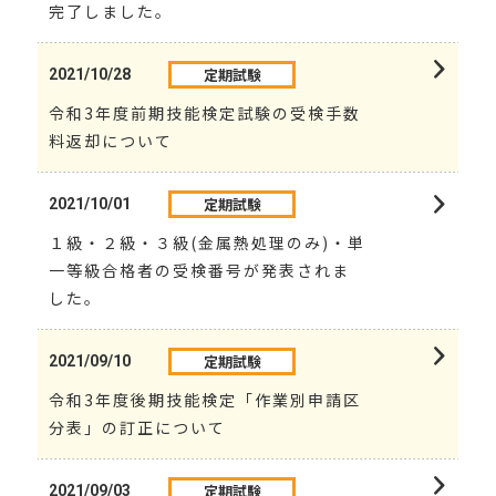
完了しました。
定期試験
2021/10/28
令和3年度前期技能検定試験の受検手数
料返却について
定期試験
2021/10/01
１級・２級・３級(金属熱処理のみ)・単
一等級合格者の受検番号が発表されま
した。
定期試験
2021/09/10
令和3年度後期技能検定「作業別申請区
分表」の訂正について
定期試験
2021/09/03