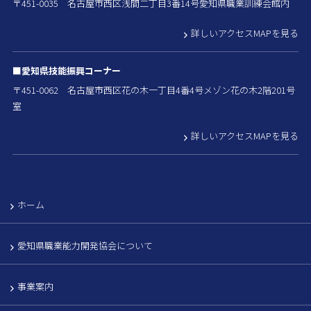
〒451-0035 名古屋市西区浅間二丁目3番14号愛知県職業訓練会館内
詳しいアクセスMAPを見る
■愛知県技能振興コーナー
〒451-0062 名古屋市西区花の木一丁目4番4号メゾン花の木2階201号
室
詳しいアクセスMAPを見る
ホーム
愛知県職業能力開発協会について
事業案内