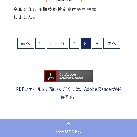
令和３年度後期技能検定案内等を掲載
しました。
前へ
1
...
6
7
8
9
次へ
PDFファイルをご覧いただくには、Adobe Readerが必
要です。
ページTOPへ