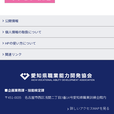
公開情報
個人情報の取扱について
HPの使い方について
関連リンク
■企画業務課・技能検定課
〒451-0035 名古屋市西区浅間二丁目3番14号愛知県職業訓練会館内
詳しいアクセスMAPを見る