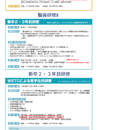
職長研修Ⅱ
新卒２・３年目研修