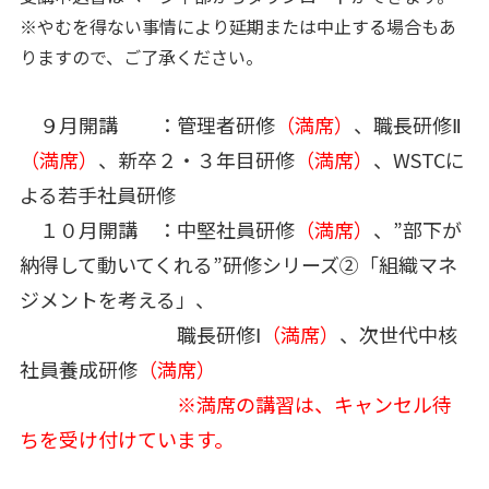
※やむを得ない事情により延期または中止する場合もあ
りますので、ご了承ください。
９月開講 ：管理者研修
（満席）
、職長研修Ⅱ
（満席）
、新卒２・３年目研修
（満席）
、WSTCに
よる若手社員研修
１０月開講 ：中堅社員研修
（満席）
、”部下が
納得して動いてくれる”研修シリーズ②「組織マネ
ジメントを考える」、
職長研修Ⅰ
（満席）
、次世代中核
社員養成研修
（満席）
※満席の講習は、キャンセル待
ちを受け付けています。