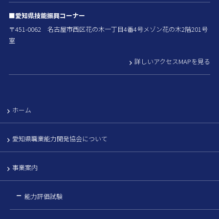
■愛知県技能振興コーナー
〒451-0062 名古屋市西区花の木一丁目4番4号メゾン花の木2階201号
室
詳しいアクセスMAPを見る
ホーム
愛知県職業能力開発協会について
事業案内
能力評価試験