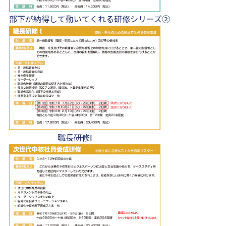
部下が納得して動いてくれる研修シリーズ②
職長研修Ⅰ