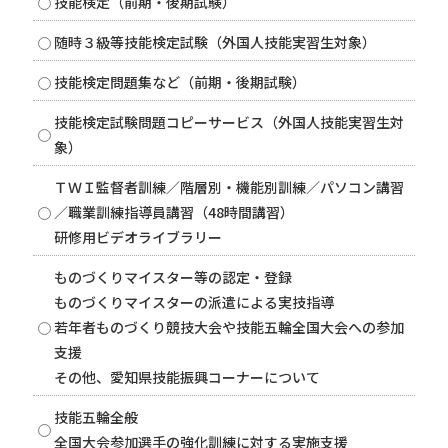
技能検定（前期・後期試験）
随時３級等技能検定試験（外国人技能実習生対象）
技能検定問題集など（前期・後期試験）
技能検定試験問題コピーサービス（外国人技能実習生対
象）
ＴＷＩ監督者訓練／階層別・機能別訓練／パソコン講習
／職業訓練指導員講習（48時間講習）
研修用ビデオライブラリー
ものづくりマイスター等の認定・登録
ものづくりマイスターの派遣による実技指導
若年者ものづくり競技大会や技能五輪全国大会への参加
支援
その他、愛知県技能振興コーナーについて
技能五輪全般
全国大会参加選手の強化訓練に対する実施支援