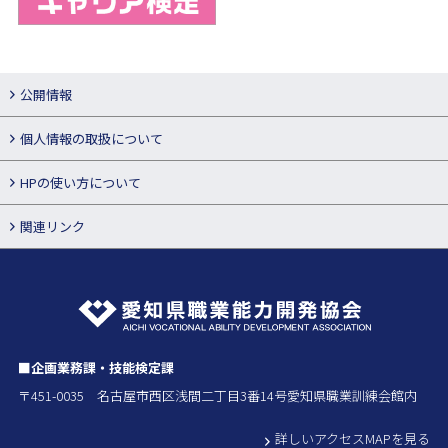
公開情報
個人情報の取扱について
HPの使い方について
関連リンク
■企画業務課・技能検定課
〒451-0035 名古屋市西区浅間二丁目3番14号愛知県職業訓練会館内
詳しいアクセスMAPを見る