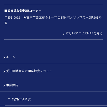
■愛知県技能振興コーナー
〒451-0062 名古屋市西区花の木一丁目4番4号メゾン花の木2階201号
室
詳しいアクセスMAPを見る
ホーム
愛知県職業能力開発協会について
事業案内
能力評価試験