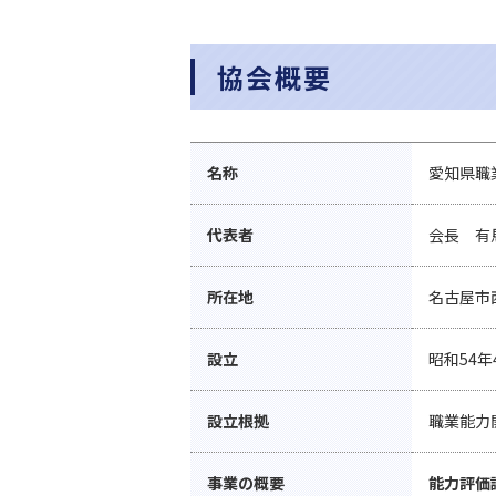
協会概要
名称
愛知県職
代表者
会長 有
所在地
名古屋市
設立
昭和54年
設立根拠
職業能力
事業の概要
能力評価