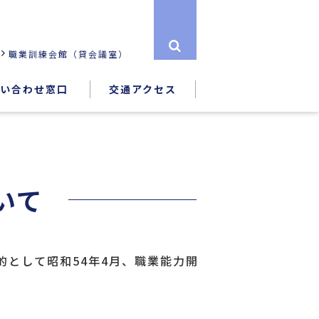
職業訓練会館（貸会議室）
い合わせ窓口
交通アクセス
いて
として昭和54年4月、職業能力開