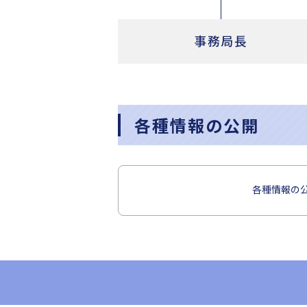
各種情報の公開
各種情報の