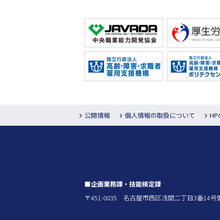
公開情報
個人情報の取扱について
H
■企画業務課・技能検定課
〒451-0035 名古屋市西区浅間二丁目3番1