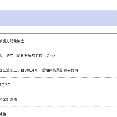
業能力開発協会
馬 浩二（愛知県経営者協会会長）
西区浅間二丁目3番14号 愛知県職業訓練会館内
4月2日
開発促進法
試験