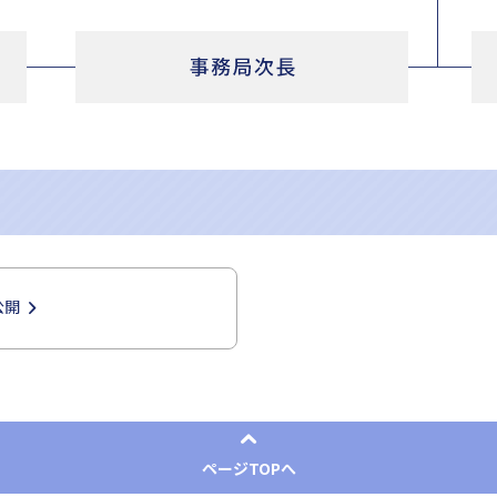
公開
ページTOPへ